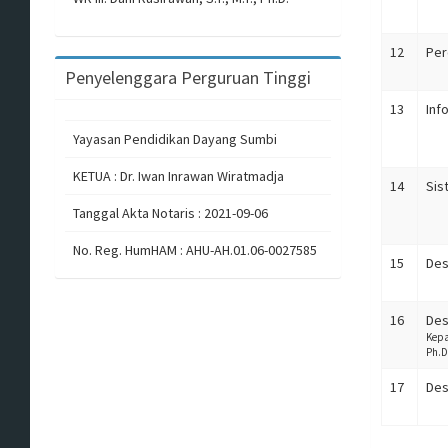
12
Per
Penyelenggara Perguruan Tinggi
13
Inf
Yayasan Pendidikan Dayang Sumbi
KETUA : Dr. Iwan Inrawan Wiratmadja
14
Sis
Tanggal Akta Notaris : 2021-09-06
No. Reg. HumHAM : AHU-AH.01.06-0027585
15
Des
16
Des
Kepa
Ph.D
17
Des