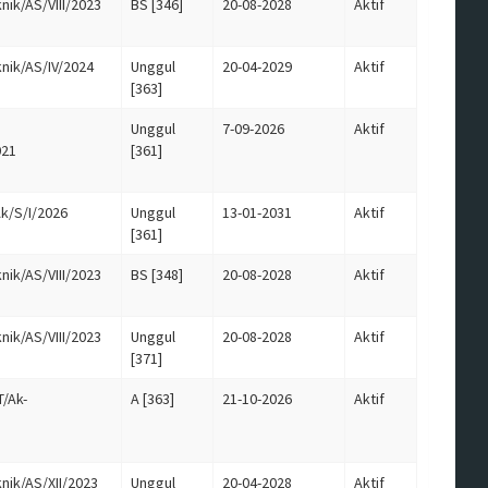
ik/AS/VIII/2023
BS [346]
20-08-2028
Aktif
nik/AS/IV/2024
Unggul
20-04-2029
Aktif
[363]
Unggul
7-09-2026
Aktif
021
[361]
k/S/I/2026
Unggul
13-01-2031
Aktif
[361]
ik/AS/VIII/2023
BS [348]
20-08-2028
Aktif
ik/AS/VIII/2023
Unggul
20-08-2028
Aktif
[371]
/Ak-
A [363]
21-10-2026
Aktif
nik/AS/XII/2023
Unggul
20-04-2028
Aktif